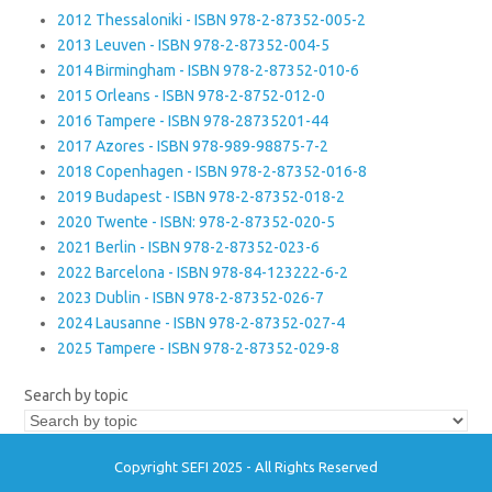
2012 Thessaloniki - ISBN 978-2-87352-005-2
2013 Leuven - ISBN 978-2-87352-004-5
2014 Birmingham - ISBN 978-2-87352-010-6
2015 Orleans - ISBN 978-2-8752-012-0
2016 Tampere - ISBN 978-28735201-44
2017 Azores - ISBN 978-989-98875-7-2
2018 Copenhagen - ISBN 978-2-87352-016-8
2019 Budapest - ISBN 978-2-87352-018-2
2020 Twente - ISBN: 978-2-87352-020-5
2021 Berlin - ISBN 978-2-87352-023-6
2022 Barcelona - ISBN 978-84-123222-6-2
2023 Dublin - ISBN 978-2-87352-026-7
2024 Lausanne - ISBN 978-2-87352-027-4
2025 Tampere - ISBN 978-2-87352-029-8
Search by topic
Copyright SEFI 2025 - All Rights Reserved