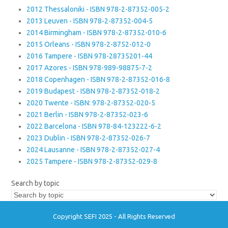
2012 Thessaloniki - ISBN 978-2-87352-005-2
2013 Leuven - ISBN 978-2-87352-004-5
2014 Birmingham - ISBN 978-2-87352-010-6
2015 Orleans - ISBN 978-2-8752-012-0
2016 Tampere - ISBN 978-28735201-44
2017 Azores - ISBN 978-989-98875-7-2
2018 Copenhagen - ISBN 978-2-87352-016-8
2019 Budapest - ISBN 978-2-87352-018-2
2020 Twente - ISBN: 978-2-87352-020-5
2021 Berlin - ISBN 978-2-87352-023-6
2022 Barcelona - ISBN 978-84-123222-6-2
2023 Dublin - ISBN 978-2-87352-026-7
2024 Lausanne - ISBN 978-2-87352-027-4
2025 Tampere - ISBN 978-2-87352-029-8
Search by topic
Copyright SEFI 2025 - All Rights Reserved