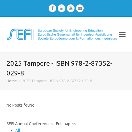
Facebook
LinkedIn
Youtube
Email
2025 Tampere - ISBN 978-2-87352-
029-8
Home
»
2025 Tampere - ISBN 978-2-87352-029-8
No Posts found.
SEFI Annual Conferences - Full papers
All