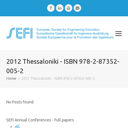
Facebook
LinkedIn
Youtube
Email
2012 Thessaloniki - ISBN 978-2-87352-
005-2
Home
»
2012 Thessaloniki - ISBN 978-2-87352-005-2
No Posts found.
SEFI Annual Conferences - Full papers
All