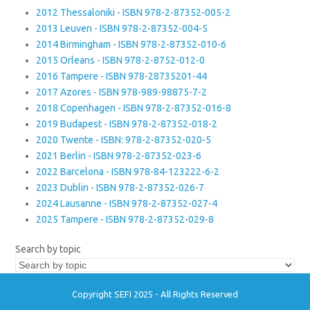
2012 Thessaloniki - ISBN 978-2-87352-005-2
2013 Leuven - ISBN 978-2-87352-004-5
2014 Birmingham - ISBN 978-2-87352-010-6
2015 Orleans - ISBN 978-2-8752-012-0
2016 Tampere - ISBN 978-28735201-44
2017 Azores - ISBN 978-989-98875-7-2
2018 Copenhagen - ISBN 978-2-87352-016-8
2019 Budapest - ISBN 978-2-87352-018-2
2020 Twente - ISBN: 978-2-87352-020-5
2021 Berlin - ISBN 978-2-87352-023-6
2022 Barcelona - ISBN 978-84-123222-6-2
2023 Dublin - ISBN 978-2-87352-026-7
2024 Lausanne - ISBN 978-2-87352-027-4
2025 Tampere - ISBN 978-2-87352-029-8
Search by topic
Copyright SEFI 2025 - All Rights Reserved