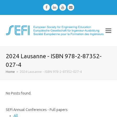
Facebook
LinkedIn
Youtube
Email
2024 Lausanne - ISBN 978-2-87352-
027-4
Home
»
2024 Lausanne - ISBN 978-2-87352-027-4
No Posts found.
SEFI Annual Conferences - Full papers
All