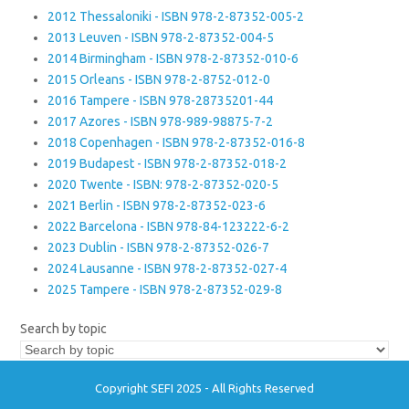
2012 Thessaloniki - ISBN 978-2-87352-005-2
2013 Leuven - ISBN 978-2-87352-004-5
2014 Birmingham - ISBN 978-2-87352-010-6
2015 Orleans - ISBN 978-2-8752-012-0
2016 Tampere - ISBN 978-28735201-44
2017 Azores - ISBN 978-989-98875-7-2
2018 Copenhagen - ISBN 978-2-87352-016-8
2019 Budapest - ISBN 978-2-87352-018-2
2020 Twente - ISBN: 978-2-87352-020-5
2021 Berlin - ISBN 978-2-87352-023-6
2022 Barcelona - ISBN 978-84-123222-6-2
2023 Dublin - ISBN 978-2-87352-026-7
2024 Lausanne - ISBN 978-2-87352-027-4
2025 Tampere - ISBN 978-2-87352-029-8
Search by topic
Copyright SEFI 2025 - All Rights Reserved