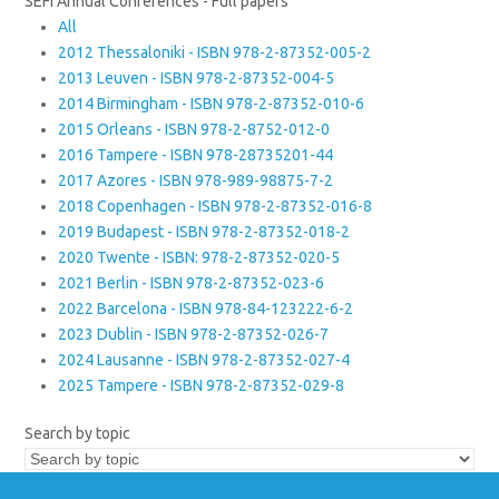
SEFI Annual Conferences - Full papers
All
2012 Thessaloniki - ISBN 978-2-87352-005-2
2013 Leuven - ISBN 978-2-87352-004-5
2014 Birmingham - ISBN 978-2-87352-010-6
2015 Orleans - ISBN 978-2-8752-012-0
2016 Tampere - ISBN 978-28735201-44
2017 Azores - ISBN 978-989-98875-7-2
2018 Copenhagen - ISBN 978-2-87352-016-8
2019 Budapest - ISBN 978-2-87352-018-2
2020 Twente - ISBN: 978-2-87352-020-5
2021 Berlin - ISBN 978-2-87352-023-6
2022 Barcelona - ISBN 978-84-123222-6-2
2023 Dublin - ISBN 978-2-87352-026-7
2024 Lausanne - ISBN 978-2-87352-027-4
2025 Tampere - ISBN 978-2-87352-029-8
Search by topic