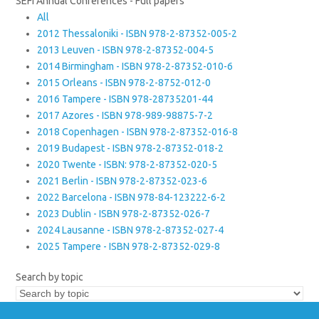
SEFI Annual Conferences - Full papers
All
2012 Thessaloniki - ISBN 978-2-87352-005-2
2013 Leuven - ISBN 978-2-87352-004-5
2014 Birmingham - ISBN 978-2-87352-010-6
2015 Orleans - ISBN 978-2-8752-012-0
2016 Tampere - ISBN 978-28735201-44
2017 Azores - ISBN 978-989-98875-7-2
2018 Copenhagen - ISBN 978-2-87352-016-8
2019 Budapest - ISBN 978-2-87352-018-2
2020 Twente - ISBN: 978-2-87352-020-5
2021 Berlin - ISBN 978-2-87352-023-6
2022 Barcelona - ISBN 978-84-123222-6-2
2023 Dublin - ISBN 978-2-87352-026-7
2024 Lausanne - ISBN 978-2-87352-027-4
2025 Tampere - ISBN 978-2-87352-029-8
Search by topic