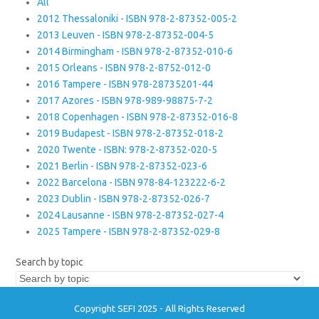
All
2012 Thessaloniki - ISBN 978-2-87352-005-2
2013 Leuven - ISBN 978-2-87352-004-5
2014 Birmingham - ISBN 978-2-87352-010-6
2015 Orleans - ISBN 978-2-8752-012-0
2016 Tampere - ISBN 978-28735201-44
2017 Azores - ISBN 978-989-98875-7-2
2018 Copenhagen - ISBN 978-2-87352-016-8
2019 Budapest - ISBN 978-2-87352-018-2
2020 Twente - ISBN: 978-2-87352-020-5
2021 Berlin - ISBN 978-2-87352-023-6
2022 Barcelona - ISBN 978-84-123222-6-2
2023 Dublin - ISBN 978-2-87352-026-7
2024 Lausanne - ISBN 978-2-87352-027-4
2025 Tampere - ISBN 978-2-87352-029-8
Search by topic
Copyright SEFI 2025 - All Rights Reserved