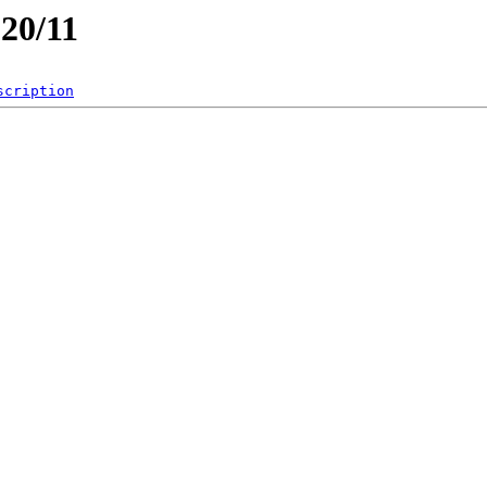
020/11
scription