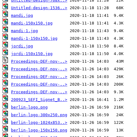
Untitled-design-768x..>
Untitled-design-1536..>
mandi.jpg
mandi-150x150.jpg
mandi-1.jpg
mandi-1-150x150.jpg
jordi.jpg
jordi-150x150.jpg
Proceedings-DEF-nov-..>
Proceedings-DEF-nov-..>
Proceedings-DEF-nov-..>
Proceedings-DEF-nov-..>
Proceedings-DEF-nov-..>
200923_SEFI_Signet_B..>
berlin-logo.png
berlin-logo-300x250.png
berlin-logo-1024x853..>
berlin-logo-150x150.png