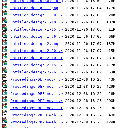
berlin-logo-768x640.png
Untitled-design-1.png
Untitled-design-1-30..>
Untitled-design-1-10..>
Untitled-design-1-15..>
Untitled-design-1-76..>
Untitled-design-2.png
Untitled-design-2-30..>
Untitled-design-2-10..>
Untitled-design-2-15..>
Untitled-design-2-76..>
Proceedings-DEF-nov-..>
Proceedings-DEF-nov-..>
Proceedings-DEF-nov-..>
Proceedings-DEF-nov-..>
Proceedings-DEF-nov-..>
Proceedings-2020-web..>
Proceedings-2020-web..>