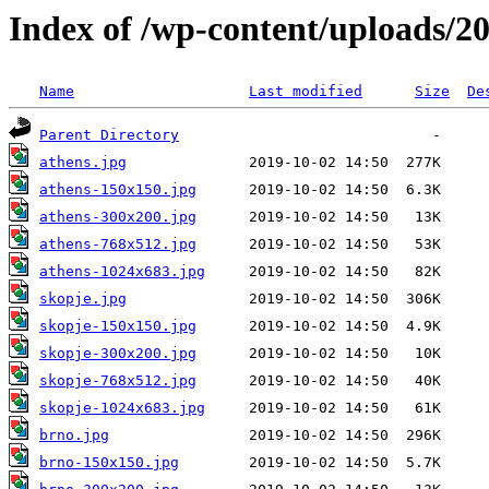
Index of /wp-content/uploads/2
Name
Last modified
Size
De
Parent Directory
athens.jpg
athens-150x150.jpg
athens-300x200.jpg
athens-768x512.jpg
athens-1024x683.jpg
skopje.jpg
skopje-150x150.jpg
skopje-300x200.jpg
skopje-768x512.jpg
skopje-1024x683.jpg
brno.jpg
brno-150x150.jpg