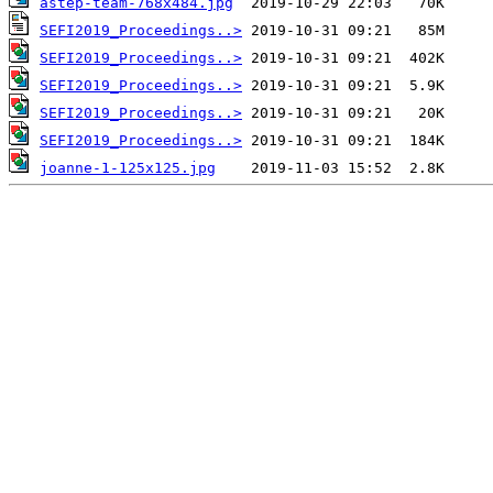
astep-team-768x484.jpg
SEFI2019_Proceedings..>
SEFI2019_Proceedings..>
SEFI2019_Proceedings..>
SEFI2019_Proceedings..>
SEFI2019_Proceedings..>
joanne-1-125x125.jpg